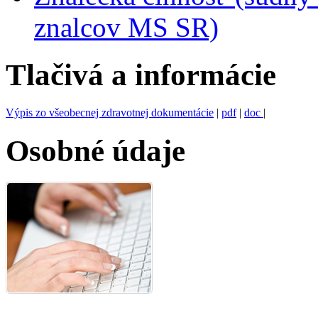
znalcov MS SR)
Tlačivá a informácie
Výpis zo všeobecnej zdravotnej dokumentácie
|
pdf
|
doc
|
Osobné údaje