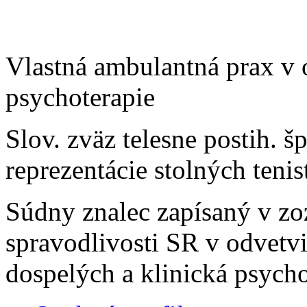
Vlastná ambulantná prax v o
psychoterapie
Slov. zväz telesne postih. 
reprezentácie stolných tenis
Súdny znalec zapísaný v zo
spravodlivosti SR v odvetv
dospelých a klinická psycho