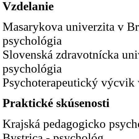
Vzdelanie
Masarykova univerzita v Brn
psychológia
Slovenská zdravotnícka univ
psychológia
Psychoterapeutický výcvik 
Praktické skúsenosti
Krajská pedagogicko psych
Bystrica - psychológ.