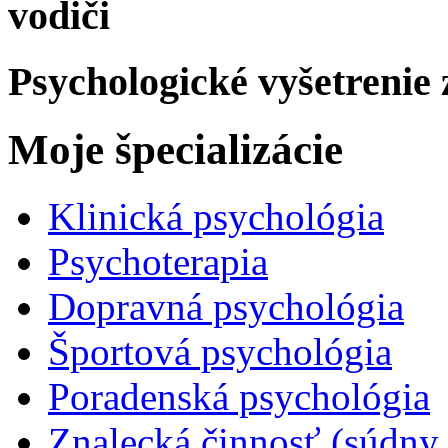
vodiči
Psychologické vyšetrenie
Moje špecializácie
Klinická psychológia
Psychoterapia
Dopravná psychológia
Športová psychológia
Poradenská psychológia
Znalecká činnosť (súdny